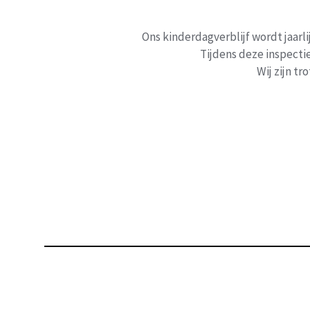
Ons kinderdagverblijf wordt jaarl
Tijdens deze inspect
Wij zijn tr