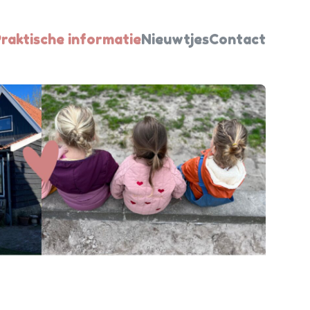
raktische informatie
Nieuwtjes
Contact