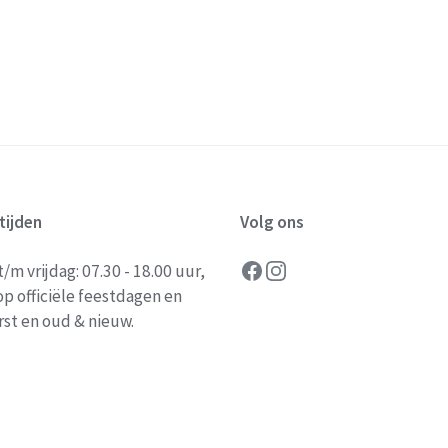
tijden
Volg ons
Facebook
Instagram
m vrijdag: 07.30 - 18.00 uur,
op officiële feestdagen en
rst en oud & nieuw.