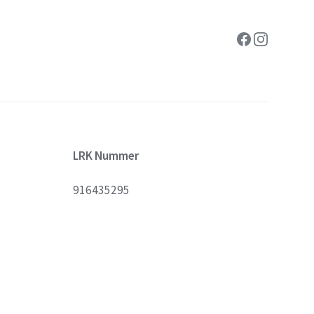
Facebook
Instagram
LRK Nummer
916435295